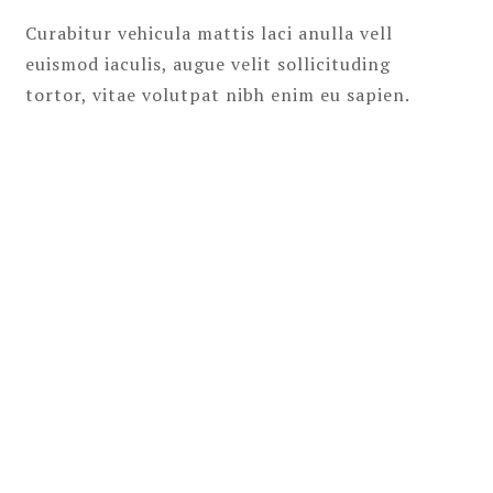
Curabitur vehicula mattis laci anulla vell
euismod iaculis, augue velit sollicituding
tortor, vitae volutpat nibh enim eu sapien.