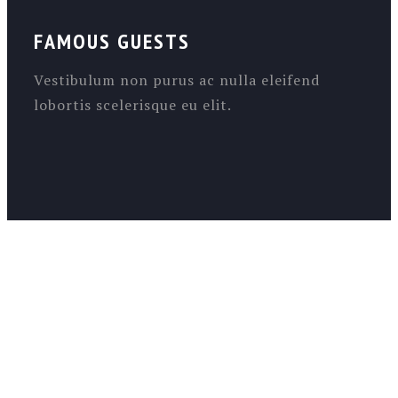
FAMOUS GUESTS
Vestibulum non purus ac nulla eleifend
lobortis scelerisque eu elit.