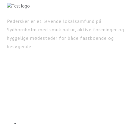
Pedersker er et levende lokalsamfund på
Sydbornholm med smuk natur, aktive foreninger og
hyggelige mødesteder for både fastboende og
besøgende
KONTAKT
Pedersker Lokalforening