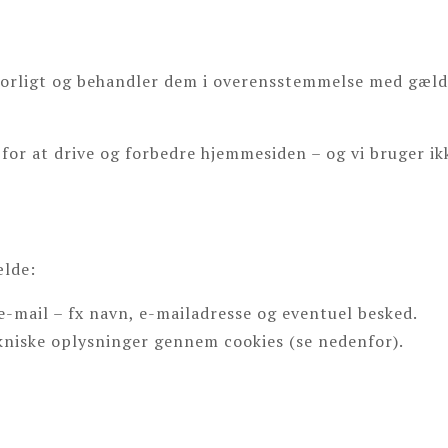
lvorligt og behandler dem i overensstemmelse med gæl
for at drive og forbedre hjemmesiden – og vi bruger ikk
ælde:
e-mail – fx navn, e-mailadresse og eventuel besked.
kniske oplysninger gennem cookies (se nedenfor).