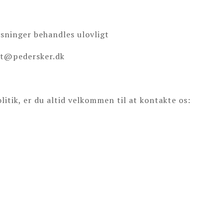
ysninger behandles ulovligt
kt@pedersker.dk
litik, er du altid velkommen til at kontakte os: