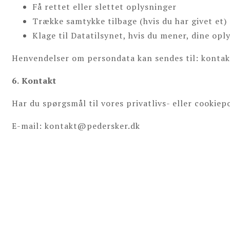
Få rettet eller slettet oplysninger
Trække samtykke tilbage (hvis du har givet et)
Klage til Datatilsynet, hvis du mener, dine opl
Henvendelser om persondata kan sendes til: konta
6. Kontakt
Har du spørgsmål til vores privatlivs- eller cookiepo
E-mail: kontakt@pedersker.dk