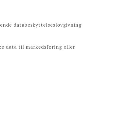
dende databeskyttelseslovgivning
e data til markedsføring eller