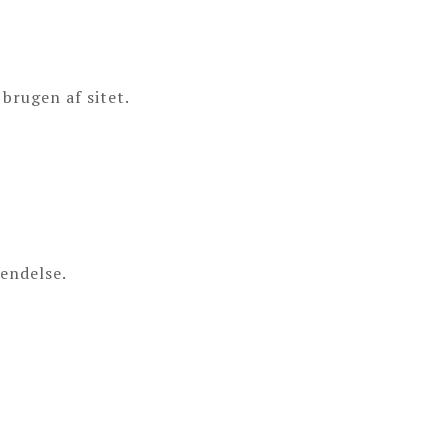
brugen af sitet.
vendelse.