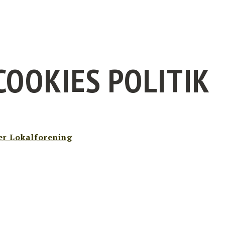
COOKIES POLITIK
er Lokalforening