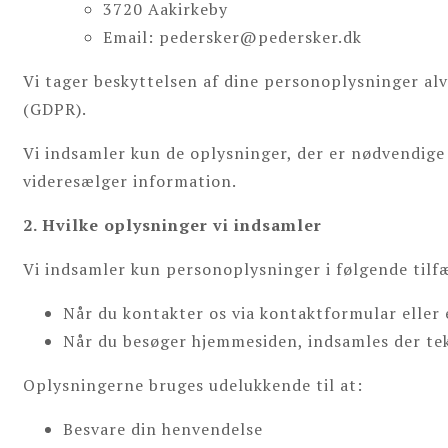
3720 Aakirkeby
Email: pedersker@pedersker.dk
Vi tager beskyttelsen af dine personoplysninger a
(GDPR).
Vi indsamler kun de oplysninger, der er nødvendige 
videresælger information.
2. Hvilke oplysninger vi indsamler
Vi indsamler kun personoplysninger i følgende tilf
Når du kontakter os via kontaktformular eller 
Når du besøger hjemmesiden, indsamles der te
Oplysningerne bruges udelukkende til at:
Besvare din henvendelse