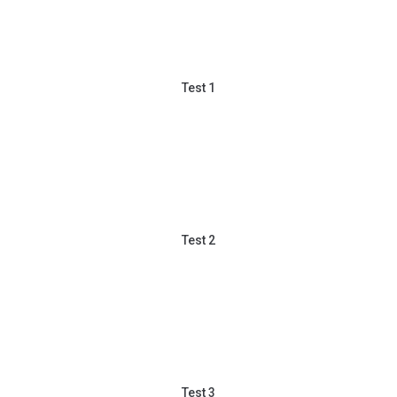
Test 1
Test 2
Test 3