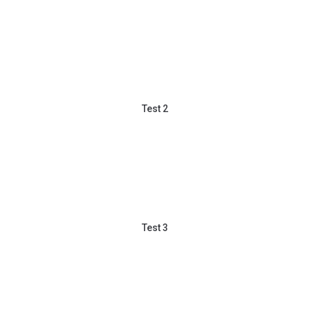
Test 2
Test 3