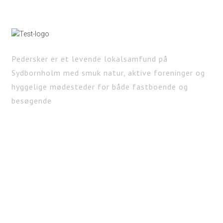
Pedersker er et levende lokalsamfund på
Sydbornholm med smuk natur, aktive foreninger og
hyggelige mødesteder for både fastboende og
besøgende
KONTAKT