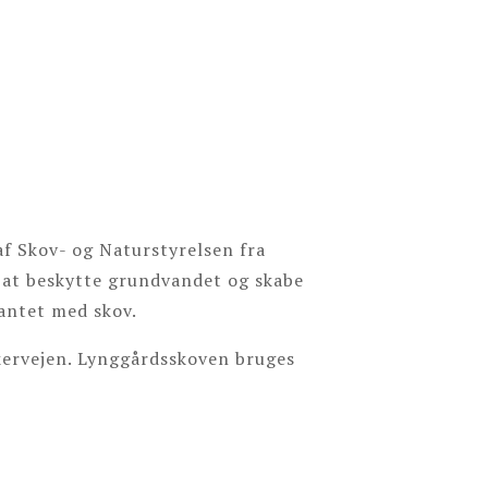
af Skov- og Naturstyrelsen fra
 at beskytte grundvandet og skabe
lantet med skov.
skervejen. Lynggårdsskoven bruges