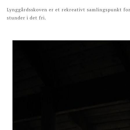
Lynggårdsskoven er et rekreativt samlingspunkt for 
stunder i det fri.