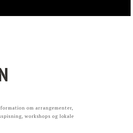
N
 information om arrangementer,
sspisning, workshops og lokale