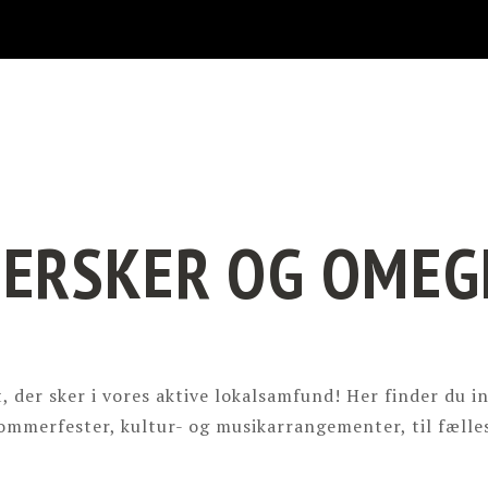
DERSKER OG OMEG
t, der sker i vores aktive lokalsamfund! Her finder du
sommerfester, kultur- og musikarrangementer, til fælle