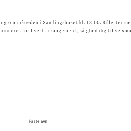
ang om måneden i Samlingshuset kl. 18:00. Billetter s
nnonceres for hvert arrangement, så glæd dig til velsm
Fastelavn