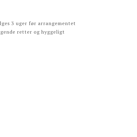
ælges 3 uger før arrangementet
agende retter og hyggeligt