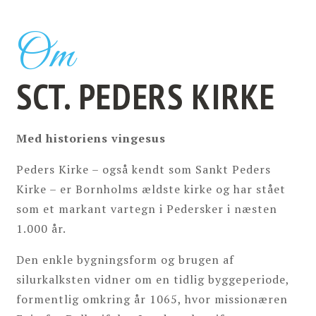
Om
SCT. PEDERS KIRKE
Med historiens vingesus
Peders Kirke – også kendt som Sankt Peders
Kirke – er Bornholms ældste kirke og har stået
som et markant vartegn i Pedersker i næsten
1.000 år.
Den enkle bygningsform og brugen af
silurkalksten vidner om en tidlig byggeperiode,
formentlig omkring år 1065, hvor missionæren