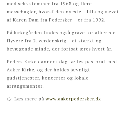
med seks stemmer fra 1968 og flere
messehagler, hvoraf den nyeste – lilla og vævet
af Karen Dam fra Pedersker – er fra 1992.
På kirkegården findes også grave for allierede
flyvere fra 2. verdenskrig – et stærkt og
bevægende minde, der fortsat æres hvert år.
Peders Kirke danner i dag fælles pastorat med
Aaker Kirke, og der holdes jævnligt
gudstjenester, koncerter og lokale
arrangementer.
👉 Læs mere på
www.aakerpedersker.dk