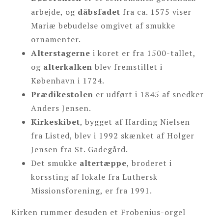
arbejde, og
dåbsfadet
fra ca. 1575 viser
Mariæ bebudelse omgivet af smukke
ornamenter.
Alterstagerne
i koret er fra 1500-tallet,
og
alterkalken
blev fremstillet i
København i 1724.
Prædikestolen
er udført i 1845 af snedker
Anders Jensen.
Kirkeskibet
, bygget af Harding Nielsen
fra Listed, blev i 1992 skænket af Holger
Jensen fra St. Gadegård.
Det smukke
altertæppe
, broderet i
korssting af lokale fra Luthersk
Missionsforening, er fra 1991.
Kirken rummer desuden et Frobenius-orgel