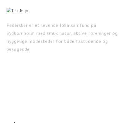
Pedersker er et levende lokalsamfund på
Sydbornholm med smuk natur, aktive foreninger og
hyggelige mødesteder for både fastboende og
besøgende
KONTAKT
Pedersker Lokalforening