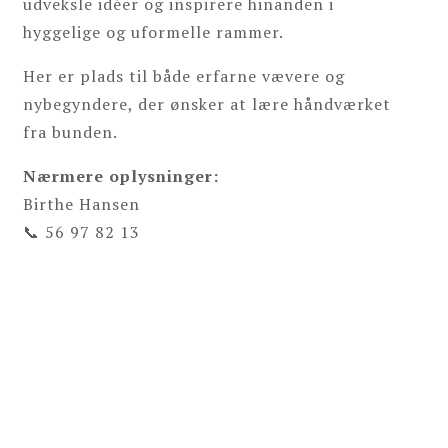
udveksle idéer og inspirere hinanden i
hyggelige og uformelle rammer.
Her er plads til både erfarne vævere og
nybegyndere, der ønsker at lære håndværket
fra bunden.
Nærmere oplysninger:
Birthe Hansen
📞 56 97 82 13