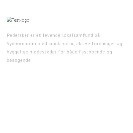
Pedersker er et levende lokalsamfund på
Sydbornholm med smuk natur, aktive foreninger og
hyggelige mødesteder for både fastboende og
besøgende
KONTAKT