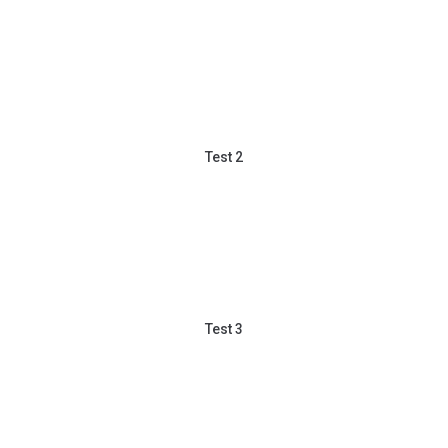
Test 2
Test 3