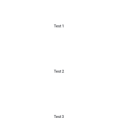
Test 1
Test 2
Test 3